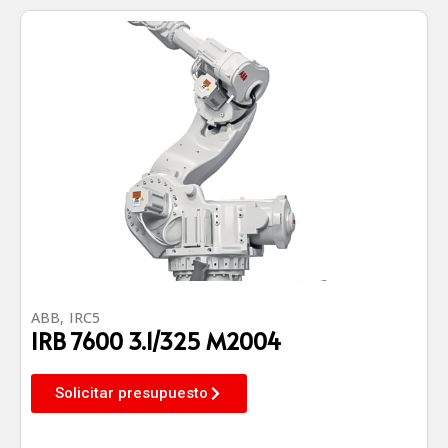
ABB
,
IRC5
IRB 7600 3.1/325 M2004
Solicitar presupuesto