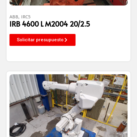
ABB
,
IRC5
IRB 4600 L M2004 20/2.5
Solicitar presupuesto