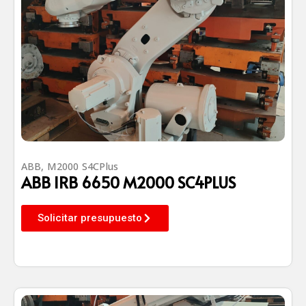
ABB
,
M2000 S4CPlus
ABB IRB 6650 M2000 SC4PLUS
Solicitar presupuesto