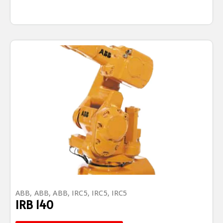
ABB
,
ABB
,
ABB
,
IRC5
,
IRC5
,
IRC5
IRB 140