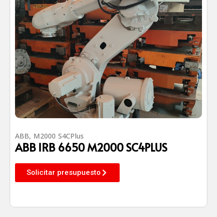
ABB
,
M2000 S4CPlus
ABB IRB 6650 M2000 SC4PLUS
Solicitar presupuesto