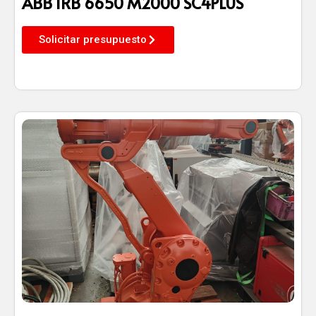
ABB IRB 6650 M2000 SC4PLUS
Solicitar presupuesto