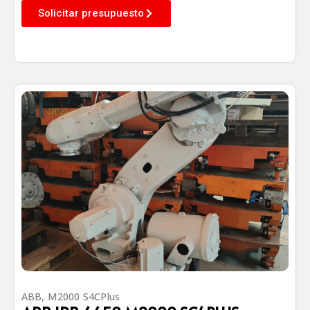
Solicitar presupuesto
ABB
,
M2000 S4CPlus