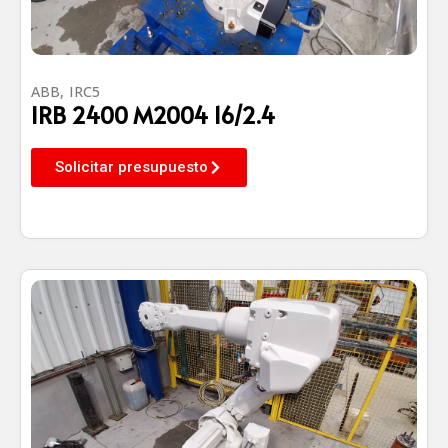
ABB
,
IRC5
IRB 2400 M2004 16/2.4
Solicitar presupuesto