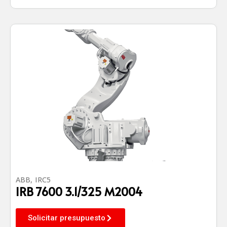
ABB
,
IRC5
IRB 7600 3.1/325 M2004
Solicitar presupuesto