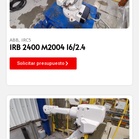
ABB
,
IRC5
IRB 2400 M2004 16/2.4
Solicitar presupuesto