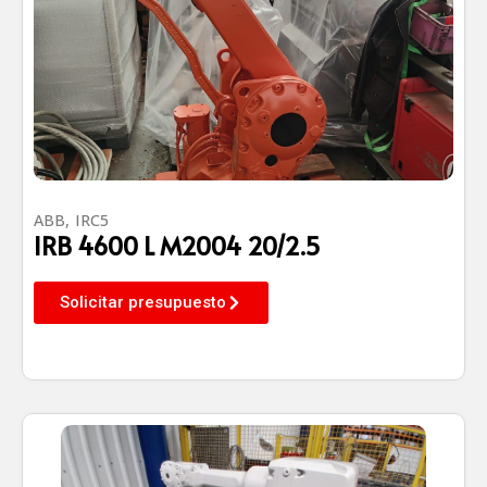
ABB
,
IRC5
IRB 4600 L M2004 20/2.5
Solicitar presupuesto