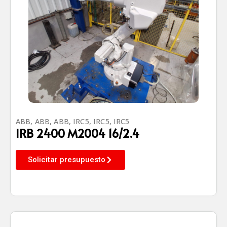
ABB
,
ABB
,
ABB
,
IRC5
,
IRC5
,
IRC5
IRB 2400 M2004 16/2.4
Solicitar presupuesto