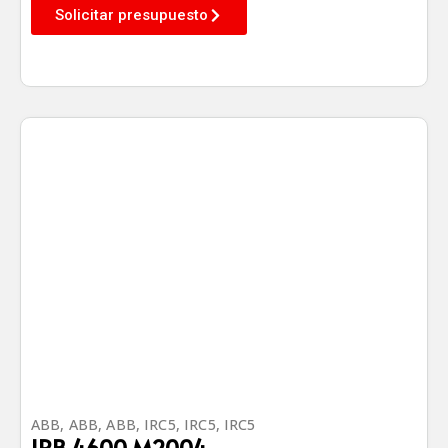
Solicitar presupuesto
ABB
,
ABB
,
ABB
,
IRC5
,
IRC5
,
IRC5
IRB 4600 M2004