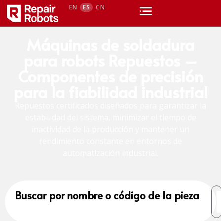
EN
ES
CN
Máquinas de soldadura
para robots Repuestos –
Componentes de precisión
para la fiabilidad industrial
Repuestos certificados diseñados para garantizar la
estabilidad del sistema, minimizar el tiempo de
inactividad de la producción y mantener un
rendimiento constante en entornos de
automatización industrial.
Buscar por nombre o código de la pieza