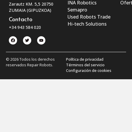
INA Robotics
Ofert
Zarautz KM. 5,5 20750
Semapro
ZUMAIA (GIPUZKOA)
Used Robots Trade
Contacto
Hi-tech Solutions
+34 943 584 020
© 2026 Todos los derechos
Política de privacidad
reservados Repair Robots.
Términos del servicio
Configuración de cookies