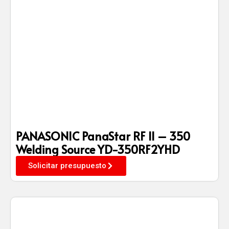
PANASONIC PanaStar RF II – 350
Welding Source YD-350RF2YHD
Solicitar presupuesto