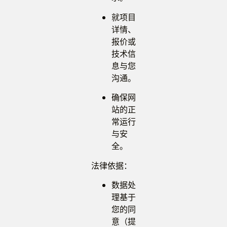
就项目
详情、
报价或
技术信
息与您
沟通。
确保网
站的正
常运行
与安
全。
法律依据：
数据处
理基于
您的同
意（提