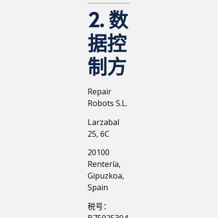
2. 数
据控
制方
Repair
Robots S.L.
Larzabal
25, 6C
20100
Rentería,
Gipuzkoa,
Spain
税号：
B75025304