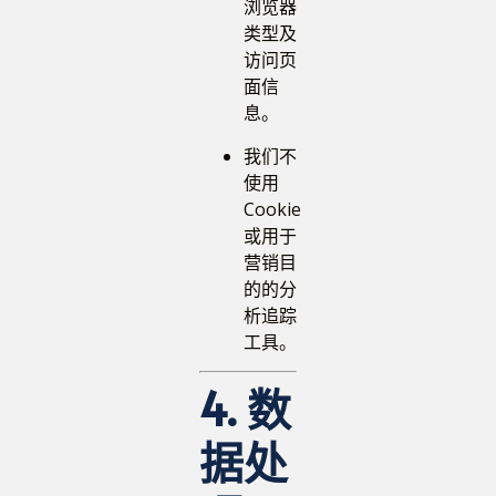
浏览器
类型及
访问页
面信
息。
我们不
使用
Cookie
或用于
营销目
的的分
析追踪
工具。
4. 数
据处