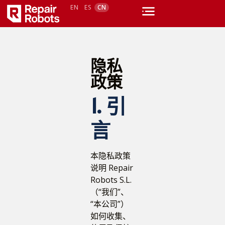
EN
ES
CN
隐私
政策
1. 引
言
本隐私政策
说明 Repair
Robots S.L.
（“我们”、
“本公司”）
如何收集、