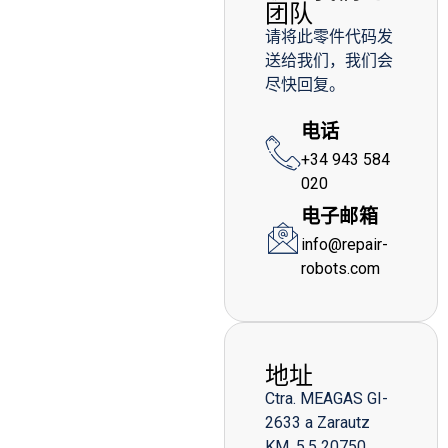
团队
请将此零件代码发
送给我们，我们会
尽快回复。
电话
+34 943 584
020
电子邮箱
info@repair-
robots.com
地址
Ctra. MEAGAS GI-
2633 a Zarautz
KM. 5,5 20750