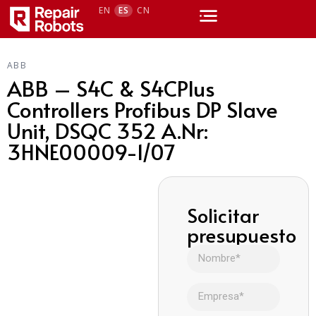
EN
ES
CN
ABB
ABB – S4C & S4CPlus
Controllers Profibus DP Slave
Unit, DSQC 352 A.Nr:
3HNE00009-1/07
Solicitar
presupuesto