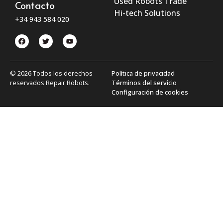
Used Robots Trade
Contacto
Hi-tech Solutions
+34 943 584 020
© 2026 Todos los derechos
Política de privacidad
reservados Repair Robots.
Términos del servicio
Configuración de cookies