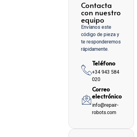
Contacta
con nuestro
equipo
Envíanos este
código de pieza y
te responderemos
rápidamente.
Teléfono
+34 943 584
020
Correo
electrónico
info@repair-
robots.com