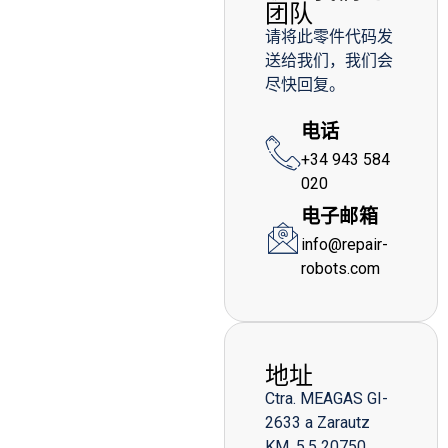
团队
请将此零件代码发
送给我们，我们会
尽快回复。
电话
+34 943 584
020
电子邮箱
info@repair-
robots.com
地址
Ctra. MEAGAS GI-
2633 a Zarautz
KM. 5,5 20750