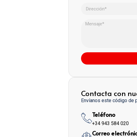
Contacta con nu
Envíanos este código de 
Teléfono
+34 943 584 020
Correo electróni