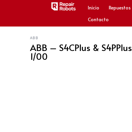
Inicio
Repuestos
Contacto
ABB
ABB – S4CPlus & S4PPlus
1/00