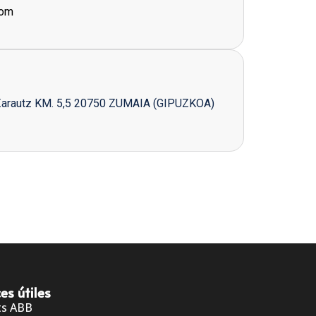
com
Zarautz KM. 5,5 20750 ZUMAIA (GIPUZKOA)
es útiles
ts ABB