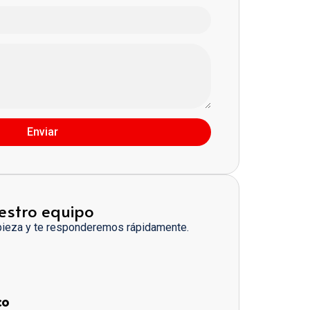
Enviar
estro equipo
pieza y te responderemos rápidamente.
co