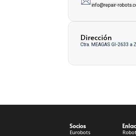
info@repair-robots.
Dirección
Ctra. MEAGAS GI-2633 a 
Socios
Enlac
Eurobots
Robo