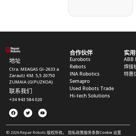
合作伙伴
实用
Eurobots
ABB
地址
Rebots
焊接
Ctra. MEAGAS GI-2633 a
INA Robotics
特惠
Zarautz KM. 5,5 20750
Semapro
ZUMAIA (GIPUZKOA)
Used Robots Trade
联系我们
Hi-tech Solutions
+34 943 584 020
© 2026 Repair Robots 版权所有。
隐私政策
服务条款
Cookie 设置