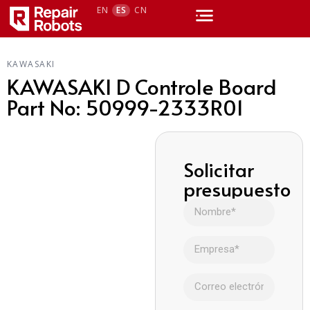
EN
ES
CN
KAWASAKI
KAWASAKI D Controle Board
Part No: 50999-2333R01
Solicitar
presupuesto