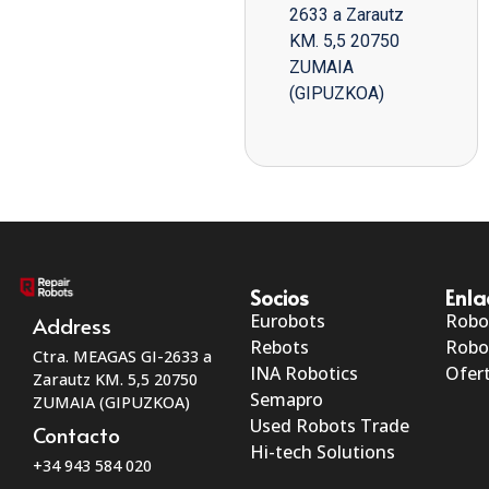
2633 a Zarautz
KM. 5,5 20750
ZUMAIA
(GIPUZKOA)
Socios
Enla
Eurobots
Robo
Address
Rebots
Robo
Ctra. MEAGAS GI-2633 a
INA Robotics
Ofert
Zarautz KM. 5,5 20750
Semapro
ZUMAIA (GIPUZKOA)
Used Robots Trade
Contacto
Hi-tech Solutions
+34 943 584 020