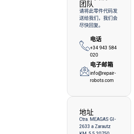
团队
请将此零件代码发
送给我们，我们会
尽快回复。
电话
+34 943 584
020
电子邮箱
info@repair-
robots.com
地址
Ctra. MEAGAS GI-
2633 a Zarautz
KM. 5,5 20750