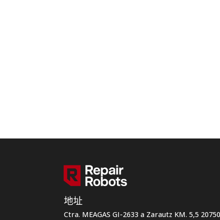
地址
Ctra. MEAGAS GI-2633 a Zarautz KM. 5,5 207