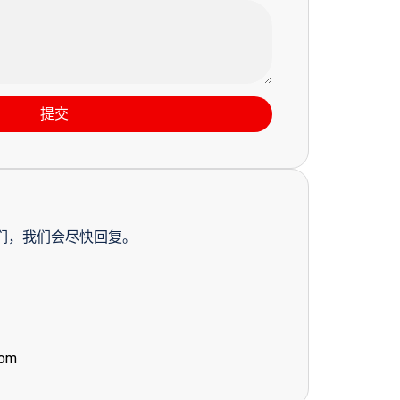
提交
们，我们会尽快回复。
com