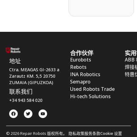
合作伙伴
实用
Eurobots
ABB
地址
Rebots
焊接
Ctra. MEAGAS GI-2633 a
INA Robotics
特惠
Zarautz KM. 5,5 20750
Semapro
ZUMAIA (GIPUZKOA)
Used Robots Trade
联系我们
Hi-tech Solutions
+34 943 584 020
© 2026 Repair Robots 版权所有。
隐私政策
服务条款
Cookie 设置