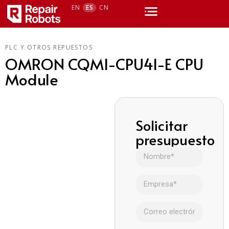
EN
ES
CN
PLC Y OTROS REPUESTOS
OMRON CQM1-CPU41-E CPU
Module
Solicitar
presupuesto