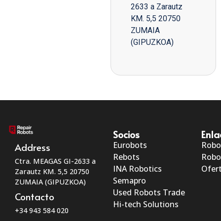
2633 a Zarautz
KM. 5,5 20750
ZUMAIA
(GIPUZKOA)
Socios
Enla
Eurobots
Robo
Address
Rebots
Robo
Ctra. MEAGAS GI-2633 a
INA Robotics
Ofert
Zarautz KM. 5,5 20750
Semapro
ZUMAIA (GIPUZKOA)
Used Robots Trade
Contacto
Hi-tech Solutions
+34 943 584 020