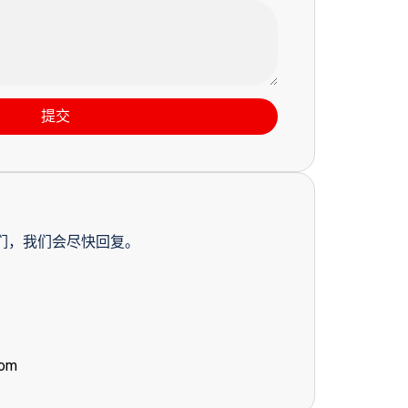
提交
们，我们会尽快回复。
com