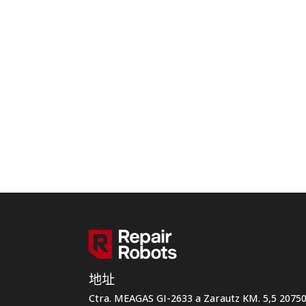
地址
Ctra. MEAGAS GI-2633 a Zarautz KM. 5,5 207