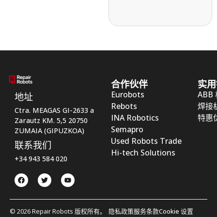
合作伙伴
实用
Eurobots
ABB
地址
Rebots
焊接
Ctra. MEAGAS GI-2633 a
INA Robotics
特惠
Zarautz KM. 5,5 20750
Semapro
ZUMAIA (GIPUZKOA)
Used Robots Trade
联系我们
Hi-tech Solutions
+34 943 584 020
© 2026 Repair Robots 版权所有。
隐私政策
服务条款
Cookie 设置