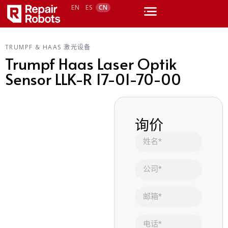
EN
ES
CN
TRUMPF & HAAS 激光设备
Trumpf Haas Laser Optik
Sensor LLK-R 17-01-70-00
询价