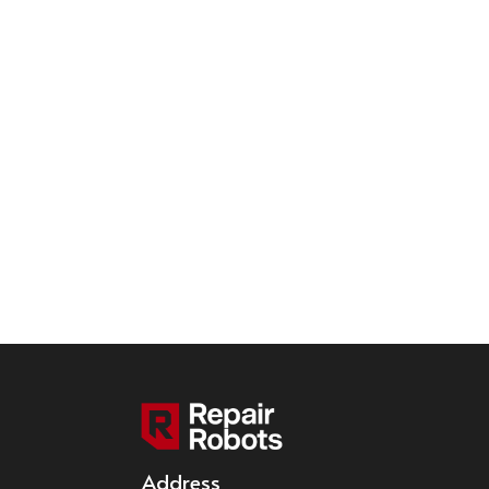
Address