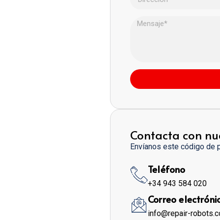
Contacta con nu
Envíanos este código de 
Teléfono
+34 943 584 020
Correo electróni
info@repair-robots.