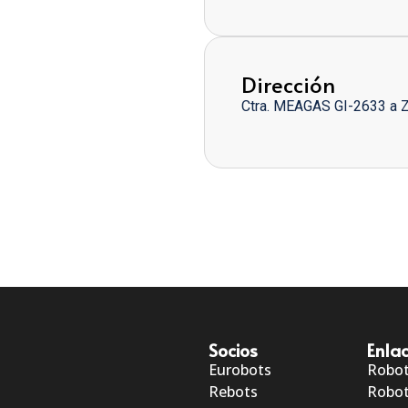
Dirección
Ctra. MEAGAS GI-2633 a 
Socios
Enlac
Eurobots
Robo
Rebots
Robot