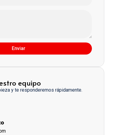
Enviar
estro equipo
pieza y te responderemos rápidamente.
co
com