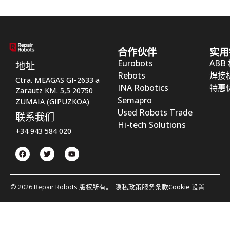
合作伙伴
实用
Eurobots
ABB
地址
Rebots
焊接
Ctra. MEAGAS GI-2633 a
INA Robotics
特惠
Zarautz KM. 5,5 20750
Semapro
ZUMAIA (GIPUZKOA)
Used Robots Trade
联系我们
Hi-tech Solutions
+34 943 584 020
© 2026 Repair Robots 版权所有。
隐私政策
服务条款
Cookie 设置