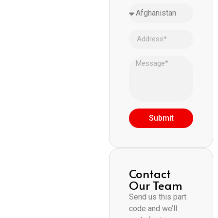
Submit
Contact
Our Team
Send us this part
code and we’ll