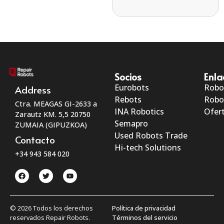
Socios
Enla
Eurobots
Robo
Address
Rebots
Robo
Ctra. MEAGAS GI-2633 a
INA Robotics
Ofert
Zarautz KM. 5,5 20750
Semapro
ZUMAIA (GIPUZKOA)
Used Robots Trade
Contacto
Hi-tech Solutions
+34 943 584 020
© 2026 Todos los derechos
Política de privacidad
reservados Repair Robots.
Términos del servicio