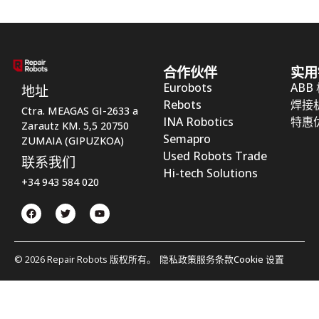
合作伙伴
实用
Eurobots
ABB
地址
Rebots
焊接
Ctra. MEAGAS GI-2633 a
INA Robotics
特惠
Zarautz KM. 5,5 20750
Semapro
ZUMAIA (GIPUZKOA)
Used Robots Trade
联系我们
Hi-tech Solutions
+34 943 584 020
© 2026 Repair Robots 版权所有。
隐私政策
服务条款
Cookie 设置