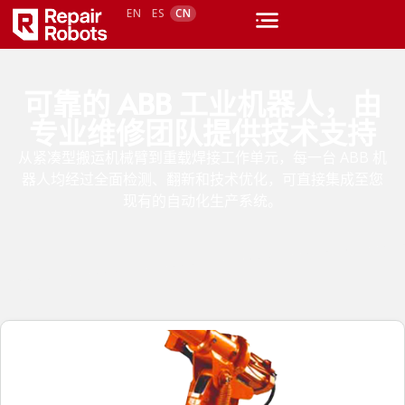
EN
ES
CN
可靠的 ABB 工业机器人，由
专业维修团队提供技术支持
从紧凑型搬运机械臂到重载焊接工作单元，每一台 ABB 机
器人均经过全面检测、翻新和技术优化，可直接集成至您
现有的自动化生产系统。