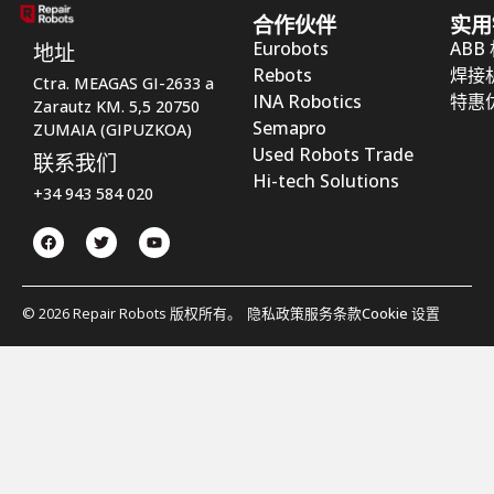
合作伙伴
实用
Eurobots
ABB
地址
Rebots
焊接
Ctra. MEAGAS GI-2633 a
INA Robotics
特惠
Zarautz KM. 5,5 20750
Semapro
ZUMAIA (GIPUZKOA)
Used Robots Trade
联系我们
Hi-tech Solutions
+34 943 584 020
© 2026 Repair Robots 版权所有。
隐私政策
服务条款
Cookie 设置