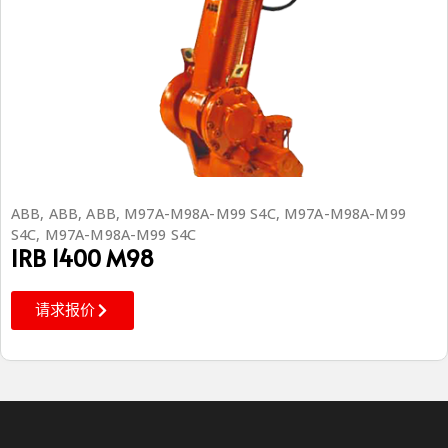
ABB
,
ABB
,
ABB
,
M97A-M98A-M99 S4C
,
M97A-M98A-M99
S4C
,
M97A-M98A-M99 S4C
IRB 1400 M98
请求报价