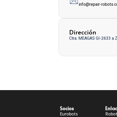
info@repair-robots.
Dirección
Ctra. MEAGAS GI-2633 a 
Socios
Enlac
Eurobots
Robo