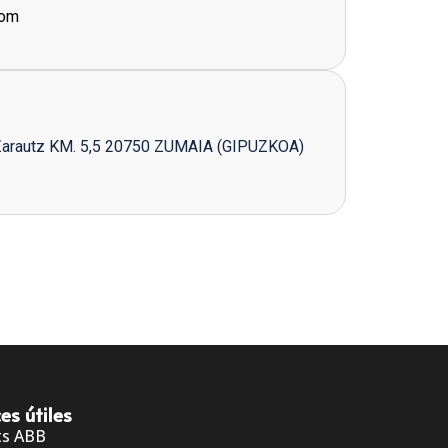
com
Zarautz KM. 5,5 20750 ZUMAIA (GIPUZKOA)
es útiles
ts ABB