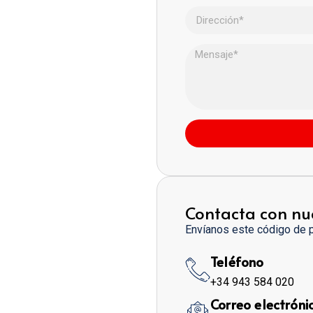
Contacta con nu
Envíanos este código de 
Teléfono
+34 943 584 020
Correo electróni