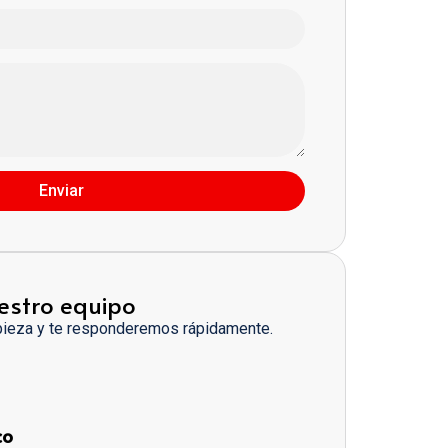
Enviar
estro equipo
pieza y te responderemos rápidamente.
co