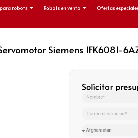
 para robots
Robots en venta
Ofertas especiale
rvomotor Siemens 1FK6081-6AZ
Solicitar pres