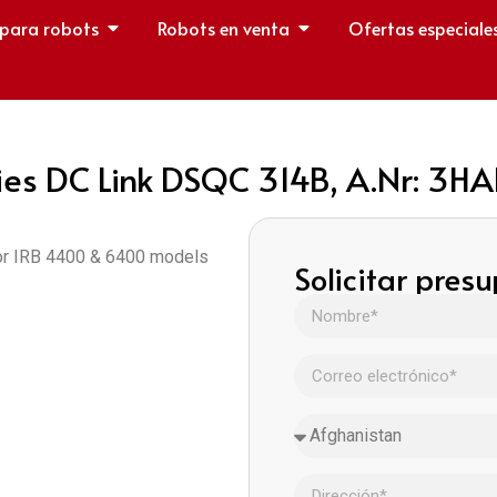
 para robots
Robots en venta
Ofertas especiale
s DC Link DSQC 314B, A.Nr: 3H
or IRB 4400 & 6400 models
Solicitar pres