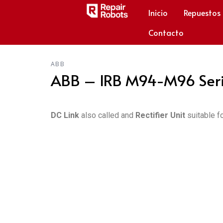
Inicio
Repuestos
Contacto
ABB
ABB – IRB M94-M96 Serie
DC Link
also called and
Rectifier Unit
suitable f