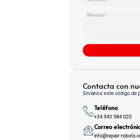
Contacta con nu
Envíanos este código de 
Teléfono
+34 943 584 020
Correo electróni
info@repair-robots.