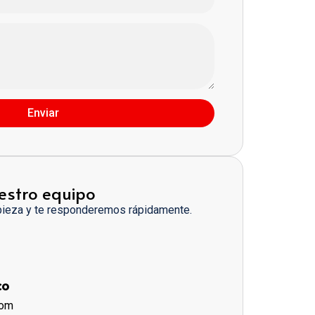
Enviar
estro equipo
pieza y te responderemos rápidamente.
co
com