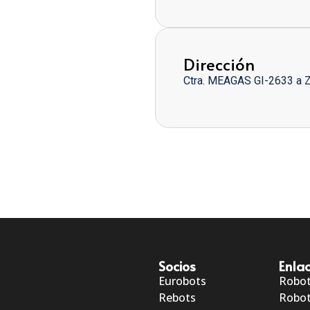
Dirección
Ctra. MEAGAS GI-2633 a 
Socios
Enlac
Eurobots
Robo
Rebots
Robot