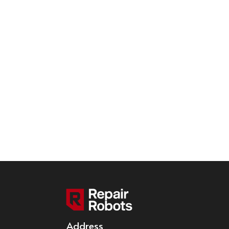
Address