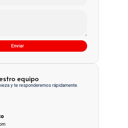
Enviar
estro equipo
pieza y te responderemos rápidamente.
co
com