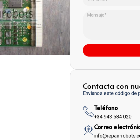
Contacta con nu
Envíanos este código de 
Teléfono
+34 943 584 020
Correo electróni
info@repair-robots.