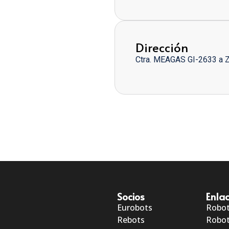
Dirección
Ctra. MEAGAS GI-2633 a 
Socios
Enlac
Eurobots
Robo
Rebots
Robot