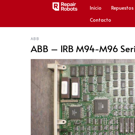
Inicio
Repuestos
Contacto
ABB
ABB – IRB M94-M96 Seri