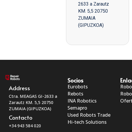
2633 a Zarautz
KM. 5,5 20750
ZUMAIA
(GIPUZKOA)
Socios
Enla
Eurobots
Robo
Address
Rebots
Robo
Ctra. MEAGAS GI-2633 a
INA Robotics
Ofert
Zarautz KM. 5,5 20750
Semapro
ZUMAIA (GIPUZKOA)
Used Robots Trade
Contacto
Hi-tech Solutions
+34 943 584 020