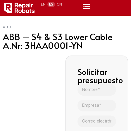
EN
ES
CN
ABB
ABB – S4 & S3 Lower Cable
A.Nr: 3HAA0001-YN
Solicitar
presupuesto