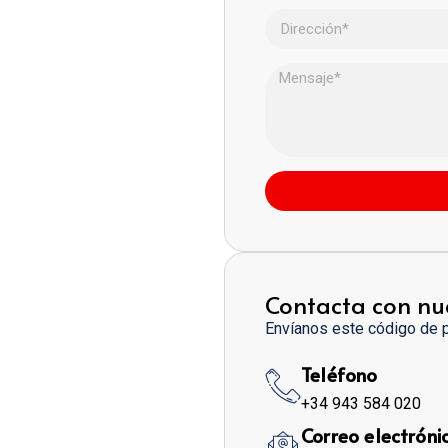
Contacta con nu
Envíanos este código de 
Teléfono
+34 943 584 020
Correo electróni