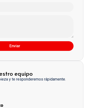
Enviar
estro equipo
pieza y te responderemos rápidamente.
co