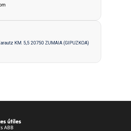
com
Zarautz KM. 5,5 20750 ZUMAIA (GIPUZKOA)
es útiles
ts ABB