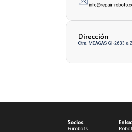
info@repair-robots.
Dirección
Ctra. MEAGAS GI-2633 a 
Socios
Enlac
Eurobots
Robo