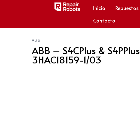
Inicio
Repuestos
Contacto
ABB
ABB – S4CPlus & S4PPlus
3HAC18159-1/03