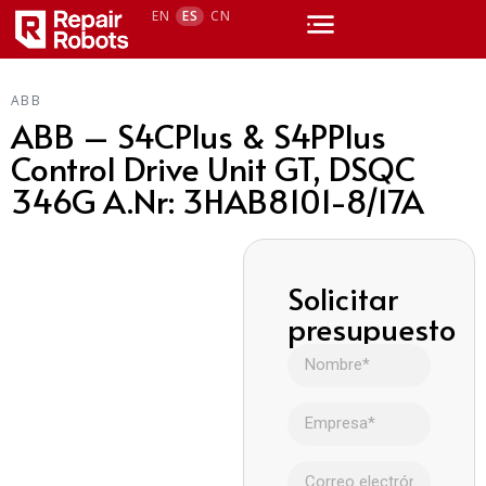
EN
ES
CN
ABB
ABB – S4CPlus & S4PPlus
Control Drive Unit GT, DSQC
346G A.Nr: 3HAB8101-8/17A
Solicitar
presupuesto