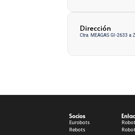
Dirección
Ctra. MEAGAS GI-2633 a 
Socios
Enlac
Eurobots
Robo
Rebots
Robot