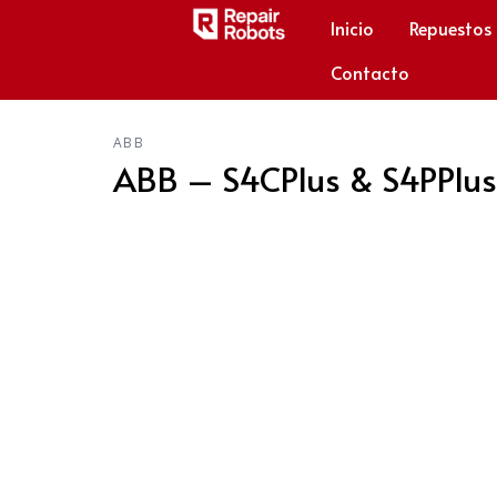
Inicio
Repuestos
Contacto
ABB
ABB – S4CPlus & S4PPlus