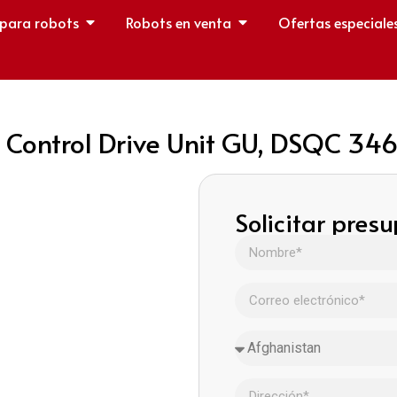
 para robots
Robots en venta
Ofertas especiale
 Control Drive Unit GU, DSQC 34
Solicitar pres