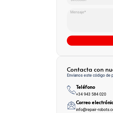
Contacta con nu
Envíanos este código de 
Teléfono
+34 943 584 020
Correo electróni
info@repair-robots.