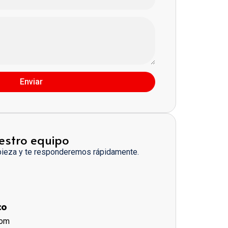
Enviar
estro equipo
pieza y te responderemos rápidamente.
co
com