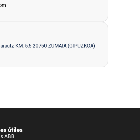
com
Zarautz KM. 5,5 20750 ZUMAIA (GIPUZKOA)
es útiles
ts ABB