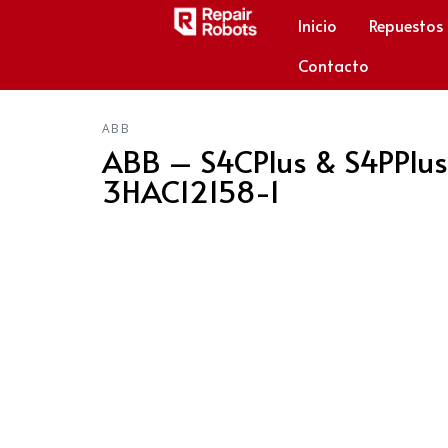
Inicio
Repuestos
Contacto
ABB
ABB – S4CPlus & S4PPlus
3HAC12158-1