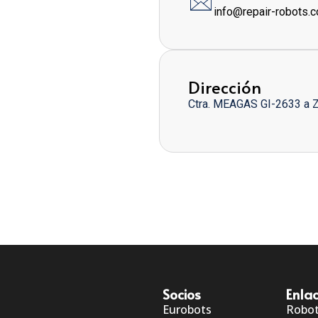
info@repair-robots.
Dirección
Ctra. MEAGAS GI-2633 a 
Socios
Enlac
Eurobots
Robo