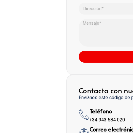
Contacta con nu
Envíanos este código de 
Teléfono
+34 943 584 020
Correo electróni