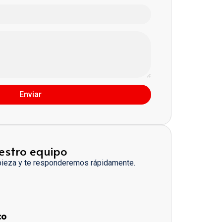
Enviar
estro equipo
pieza y te responderemos rápidamente.
co