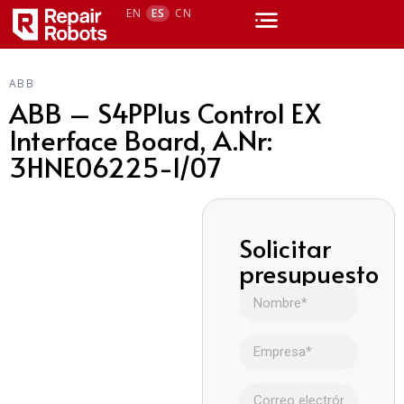
EN
ES
CN
ABB
ABB – S4PPlus Control EX
Interface Board, A.Nr:
3HNE06225-1/07
Solicitar
presupuesto