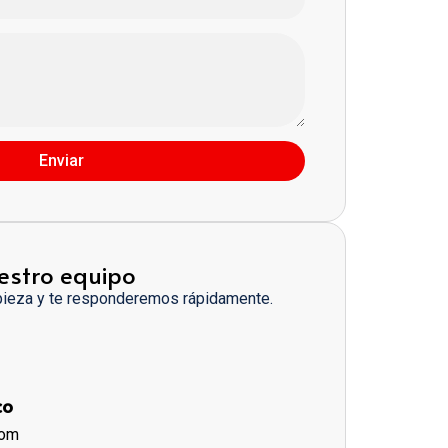
Enviar
estro equipo
pieza y te responderemos rápidamente.
co
com