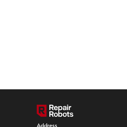
Address