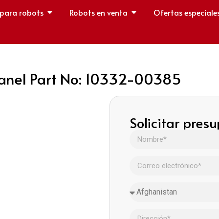
 para robots
Robots en venta
Ofertas especiale
Panel Part No: 10332-00385
Solicitar pres