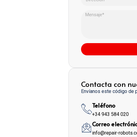
Contacta con nu
Envíanos este código de 
Teléfono
+34 943 584 020
Correo electróni
info@repair-robots.