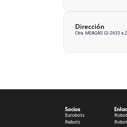
Dirección
Ctra. MEAGAS GI-2633 a 
Socios
Enlac
Eurobots
Robo
Rebots
Robot