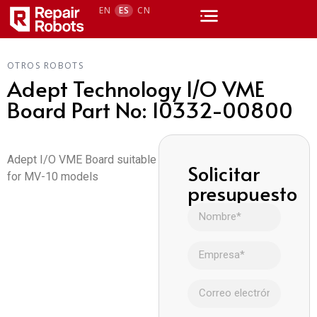
EN
ES
CN
OTROS ROBOTS
Adept Technology I/O VME
Board Part No: 10332-00800
Adept I/O VME Board suitable
Solicitar
for MV-10 models
presupuesto