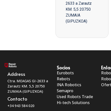
2633 a Zarautz
KM. 5,5 20750
ZUMAIA
(GIPUZKOA)
Socios
Enla
Eurobots
Robo
Address
Rebots
Robo
Ctra. MEAGAS GI-2633 a
INA Robotics
Ofert
Zarautz KM. 5,5 20750
Semapro
ZUMAIA (GIPUZKOA)
Used Robots Trade
Contacto
Hi-tech Solutions
+34 943 584 020