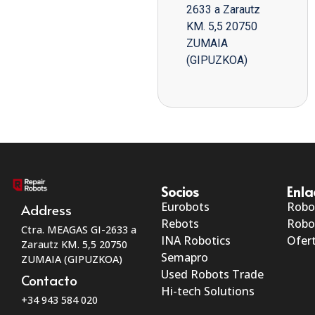
2633 a Zarautz
KM. 5,5 20750
ZUMAIA
(GIPUZKOA)
Socios
Enla
Eurobots
Robo
Address
Rebots
Robo
Ctra. MEAGAS GI-2633 a
INA Robotics
Ofert
Zarautz KM. 5,5 20750
Semapro
ZUMAIA (GIPUZKOA)
Used Robots Trade
Contacto
Hi-tech Solutions
+34 943 584 020