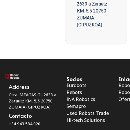
2633 a Zarautz
KM. 5,5 20750
ZUMAIA
(GIPUZKOA)
Socios
Enla
Eurobots
Robo
Address
Rebots
Robo
Ctra. MEAGAS GI-2633 a
INA Robotics
Ofert
Zarautz KM. 5,5 20750
Semapro
ZUMAIA (GIPUZKOA)
Used Robots Trade
Contacto
Hi-tech Solutions
+34 943 584 020