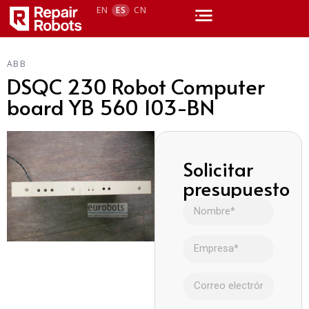
EN
ES
CN
ABB
DSQC 230 Robot Computer
board YB 560 103-BN
Solicitar
presupuesto