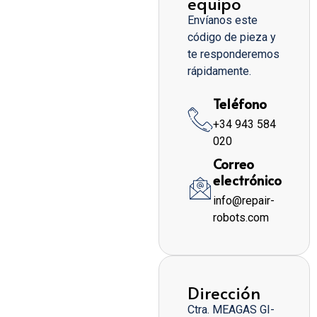
equipo
Envíanos este
código de pieza y
te responderemos
rápidamente.
Teléfono
+34 943 584
020
Correo
electrónico
info@repair-
robots.com
Dirección
Ctra. MEAGAS GI-