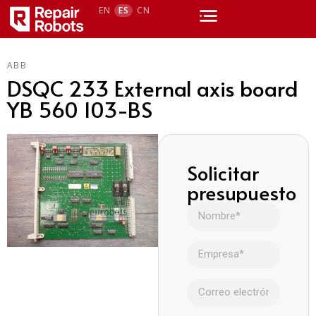
EN
ES
CN
ABB
DSQC 233 External axis board
YB 560 103-BS
Solicitar
presupuesto