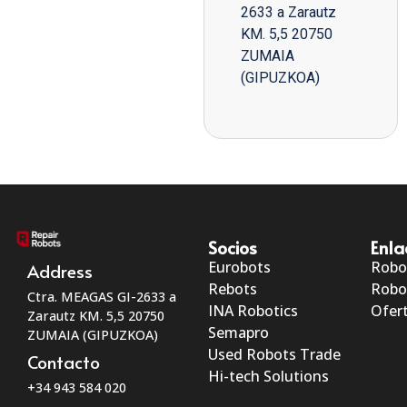
2633 a Zarautz
KM. 5,5 20750
ZUMAIA
(GIPUZKOA)
Socios
Enla
Eurobots
Robo
Address
Rebots
Robo
Ctra. MEAGAS GI-2633 a
INA Robotics
Ofert
Zarautz KM. 5,5 20750
Semapro
ZUMAIA (GIPUZKOA)
Used Robots Trade
Contacto
Hi-tech Solutions
+34 943 584 020