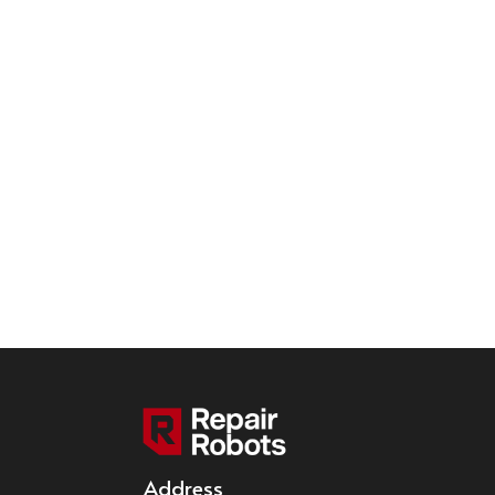
Address