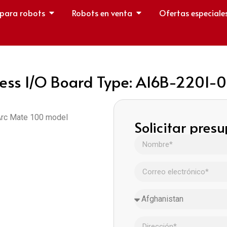
 para robots
Robots en venta
Ofertas especiale
ess I/O Board Type: A16B-2201-
 Arc Mate 100 model
Solicitar pres