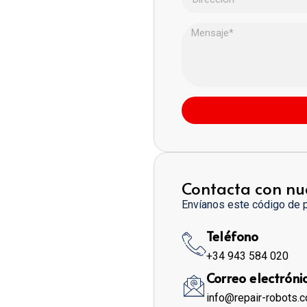
Contacta con nu
Envíanos este código de 
Teléfono
+34 943 584 020
Correo electróni
info@repair-robots.