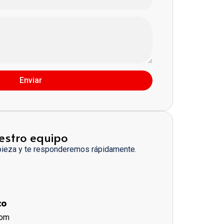
Enviar
estro equipo
pieza y te responderemos rápidamente.
co
com