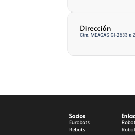
Dirección
Ctra. MEAGAS GI-2633 a 
Socios
Enlac
Eurobots
Robo
Rebots
Robot