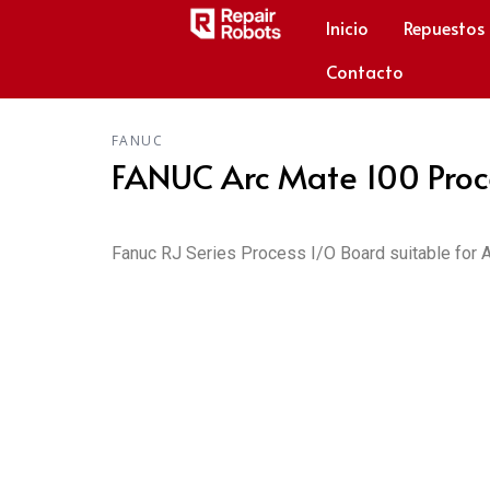
Inicio
Repuestos
Contacto
FANUC
FANUC Arc Mate 100 Proc
Fanuc RJ Series Process I/O Board suitable for