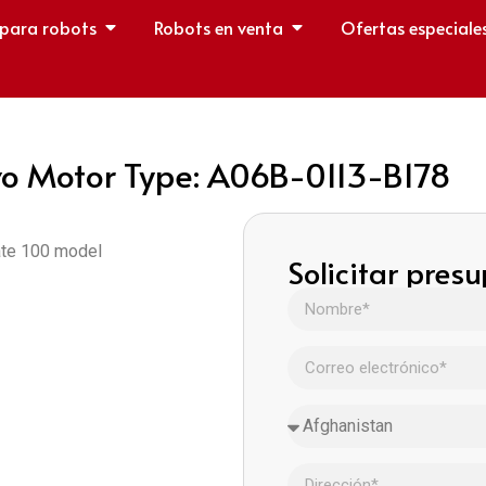
 para robots
Robots en venta
Ofertas especiale
o Motor Type: A06B-0113-B178
Mate 100 model
Solicitar pres