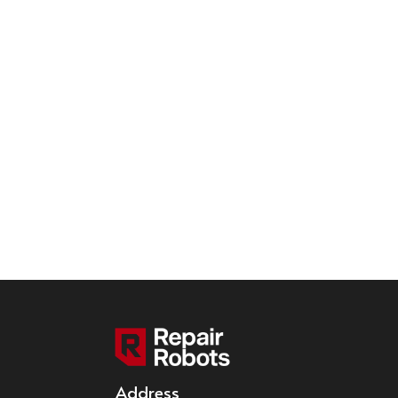
Address