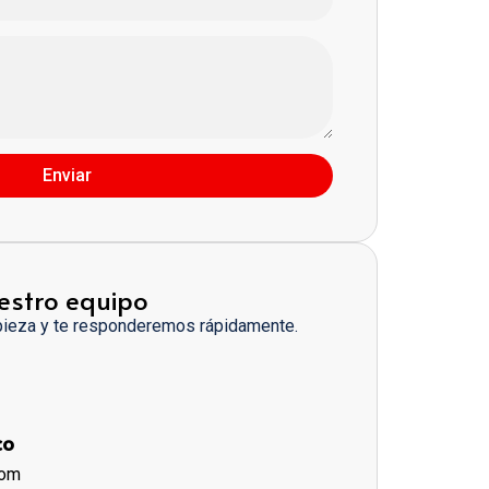
Enviar
estro equipo
pieza y te responderemos rápidamente.
co
com