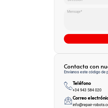
Contacta con nu
Envíanos este código de 
Teléfono
+34 943 584 020
Correo electróni
info@repair-robots.