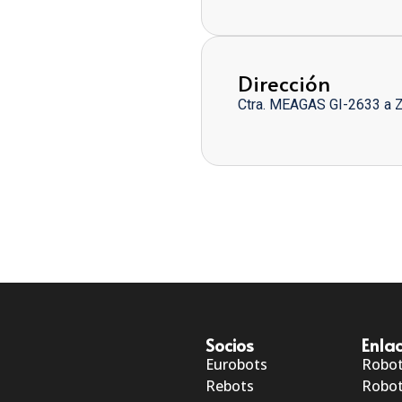
Dirección
Ctra. MEAGAS GI-2633 a 
Socios
Enlac
Eurobots
Robo
Rebots
Robot