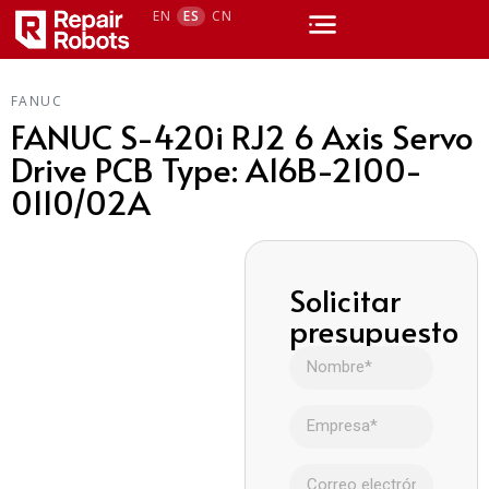
EN
ES
CN
FANUC
FANUC S-420i RJ2 6 Axis Servo
Drive PCB Type: A16B-2100-
0110/02A
Solicitar
presupuesto