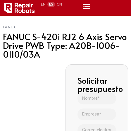
EN
ES
CN
FANUC
FANUC S-420i RJ2 6 Axis Servo
Drive PWB Type: A20B-1006-
0110/03A
Solicitar
presupuesto