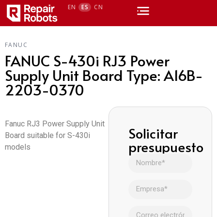
EN
ES
CN
FANUC
FANUC S-430i RJ3 Power
Supply Unit Board Type: A16B-
2203-0370
Fanuc RJ3 Power Supply Unit
Solicitar
Board suitable for S-430i
presupuesto
models