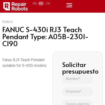
EN
ES
CN
FANUC
FANUC S-430i RJ3 Teach
Pendant Type: A05B-2301-
C190
Fanuc RJ3 Teach Pendant
Solicitar
suitable for S-430i models
presupuesto