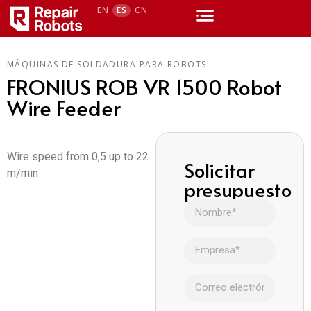
EN
ES
CN
MÁQUINAS DE SOLDADURA PARA ROBOTS
FRONIUS ROB VR 1500 Robot
Wire Feeder
Wire speed from 0,5 up to 22
Solicitar
m/min
presupuesto