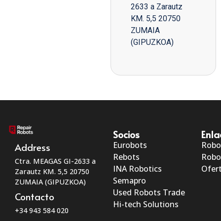
2633 a Zarautz
KM. 5,5 20750
ZUMAIA
(GIPUZKOA)
Socios
Enla
Eurobots
Robo
Address
Rebots
Robo
Ctra. MEAGAS GI-2633 a
INA Robotics
Ofert
Zarautz KM. 5,5 20750
Semapro
ZUMAIA (GIPUZKOA)
Used Robots Trade
Contacto
Hi-tech Solutions
+34 943 584 020