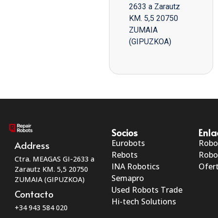
2633 a Zarautz
KM. 5,5 20750
ZUMAIA
(GIPUZKOA)
Socios
Enla
Eurobots
Robo
Address
Rebots
Robo
Ctra. MEAGAS GI-2633 a
INA Robotics
Ofert
Zarautz KM. 5,5 20750
Semapro
ZUMAIA (GIPUZKOA)
Used Robots Trade
Contacto
Hi-tech Solutions
+34 943 584 020