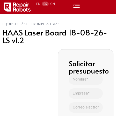
EN
ES
CN
EQUIPOS LÁSER TRUMPF & HAAS
HAAS Laser Board 18-08-26-
LS v1.2
Solicitar
presupuesto