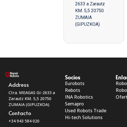
2633 a Zarautz
KM. 5,5 20750
ZUMAIA
(GIPUZKOA)
Socios
Enla
Eurobots
Robo
Address
Rebots
Robo
Ctra. MEAGAS GI-2633 a
INA Robotics
Ofert
Zarautz KM. 5,5 20750
Semapro
ZUMAIA (GIPUZKOA)
Used Robots Trade
Contacto
Hi-tech Solutions
+34 943 584 020