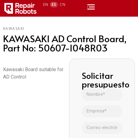
EN
ES
CN
KAWASAKI
KAWASAKI AD Control Board,
Part No: 50607-1048R03
Kawasaki Board suitable for
Solicitar
AD Control
presupuesto