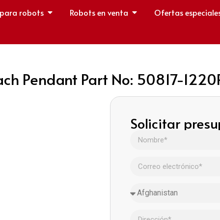
 para robots
Robots en venta
Ofertas especiale
ach Pendant Part No: 50817-122
Solicitar pres