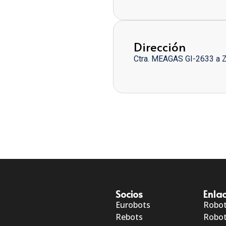
Dirección
Ctra. MEAGAS GI-2633 a 
Socios
Enlac
Eurobots
Robo
Rebots
Robot