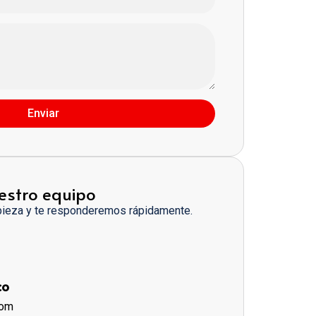
Enviar
estro equipo
pieza y te responderemos rápidamente.
co
com