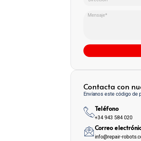
Contacta con nu
Envíanos este código de 
Teléfono
+34 943 584 020
Correo electróni
info@repair-robots.