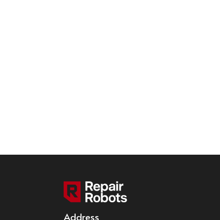
Address