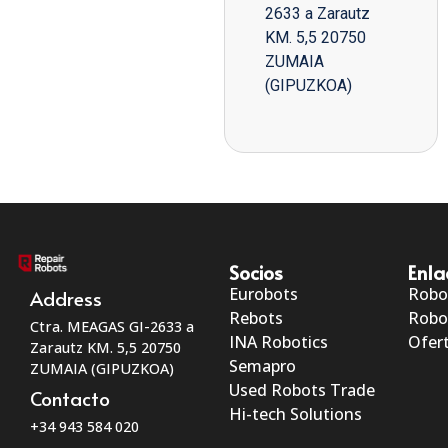
2633 a Zarautz
KM. 5,5 20750
ZUMAIA
(GIPUZKOA)
Socios
Enla
Eurobots
Robo
Address
Rebots
Robo
Ctra. MEAGAS GI-2633 a
INA Robotics
Ofert
Zarautz KM. 5,5 20750
Semapro
ZUMAIA (GIPUZKOA)
Used Robots Trade
Contacto
Hi-tech Solutions
+34 943 584 020