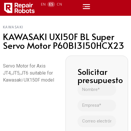
EN
ES
CN
KAWASAKI
KAWASAKI UX150F BL Super
Servo Motor P60B13150HCX23
Servo Motor for Axis
Solicitar
JT4,JT5,JT6 suitable for
presupuesto
Kawasaki UX150F model