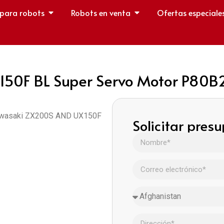
 para robots
Robots en venta
Ofertas especiale
50F BL Super Servo Motor P8
 Kawasaki ZX200S AND UX150F
Solicitar pres