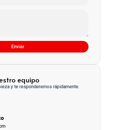
Enviar
estro equipo
pieza y te responderemos rápidamente.
co
com