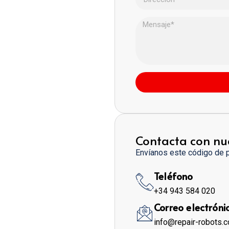
Contacta con nu
Envíanos este código de 
Teléfono
+34 943 584 020
Correo electróni
info@repair-robots.