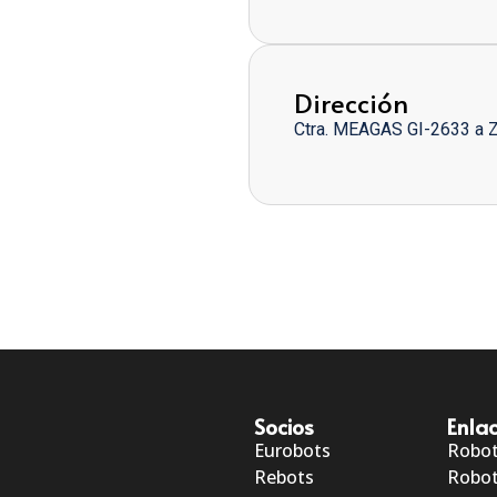
Dirección
Ctra. MEAGAS GI-2633 a 
Socios
Enlac
Eurobots
Robo
Rebots
Robot