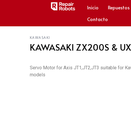
Inicio
Repuestos
Contacto
KAWASAKI
KAWASAKI ZX200S & UX1
Servo Motor for Axis JT1,JT2,JT3 suitable for
models