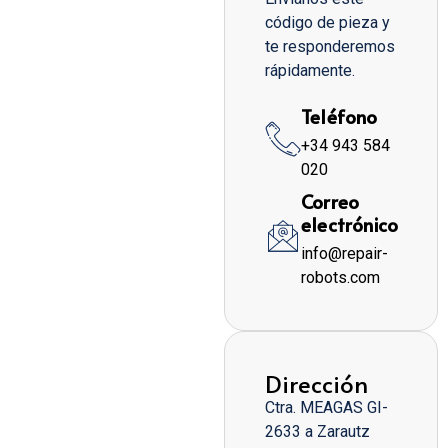
código de pieza y
te responderemos
rápidamente.
Teléfono
+34 943 584
020
Correo
electrónico
info@repair-
robots.com
Dirección
Ctra. MEAGAS GI-
2633 a Zarautz