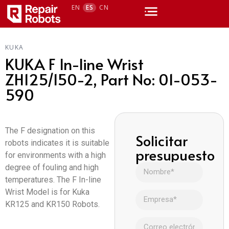
EN
ES
CN
KUKA
KUKA F In-line Wrist
ZH125/150-2, Part No: 01-053-
590
The F designation on this
Solicitar
robots indicates it is suitable
presupuesto
for environments with a high
degree of fouling and high
temperatures. The F In-line
Wrist Model is for Kuka
KR125 and KR150 Robots.