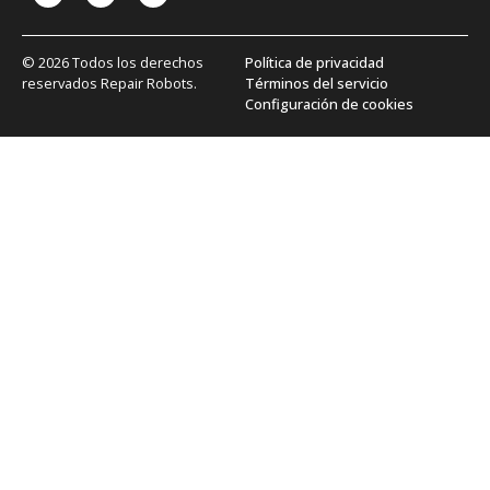
© 2026 Todos los derechos
Política de privacidad
reservados Repair Robots.
Términos del servicio
Configuración de cookies