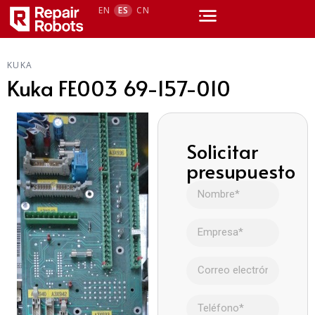
EN
ES
CN
KUKA
Kuka FE003 69-157-010
Solicitar
presupuesto