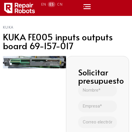
EN
ES
CN
KUKA
KUKA FE005 inputs outputs
board 69-157-017
Solicitar
presupuesto