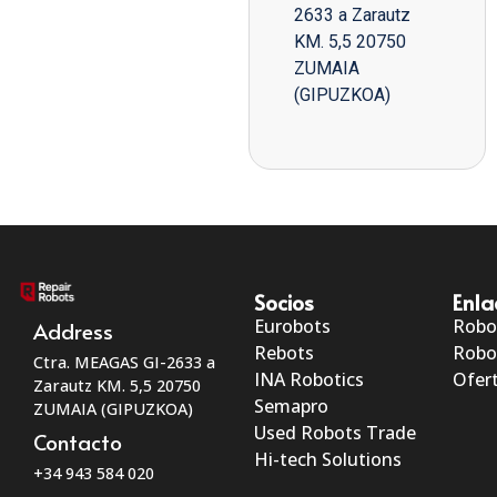
2633 a Zarautz
KM. 5,5 20750
ZUMAIA
(GIPUZKOA)
Socios
Enla
Eurobots
Robo
Address
Rebots
Robo
Ctra. MEAGAS GI-2633 a
INA Robotics
Ofert
Zarautz KM. 5,5 20750
Semapro
ZUMAIA (GIPUZKOA)
Used Robots Trade
Contacto
Hi-tech Solutions
+34 943 584 020